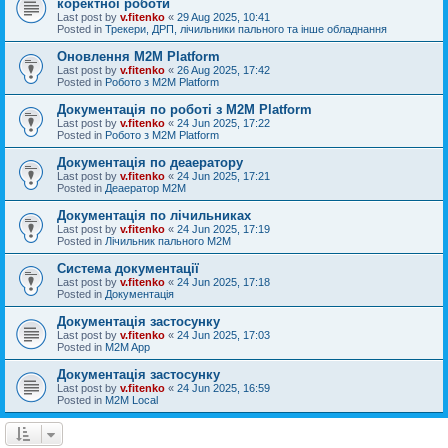
коректної роботи
Last post by
v.fitenko
«
29 Aug 2025, 10:41
Posted in
Трекери, ДРП, лічильники пального та інше обладнання
Оновлення M2M Platform
Last post by
v.fitenko
«
26 Aug 2025, 17:42
Posted in
Робото з M2M Platform
Документація по роботі з M2M Platform
Last post by
v.fitenko
«
24 Jun 2025, 17:22
Posted in
Робото з M2M Platform
Документація по деаератору
Last post by
v.fitenko
«
24 Jun 2025, 17:21
Posted in
Деаератор M2M
Документація по лічильниках
Last post by
v.fitenko
«
24 Jun 2025, 17:19
Posted in
Лічильник пального M2M
Система документації
Last post by
v.fitenko
«
24 Jun 2025, 17:18
Posted in
Документація
Документація застосунку
Last post by
v.fitenko
«
24 Jun 2025, 17:03
Posted in
M2M App
Документація застосунку
Last post by
v.fitenko
«
24 Jun 2025, 16:59
Posted in
M2M Local