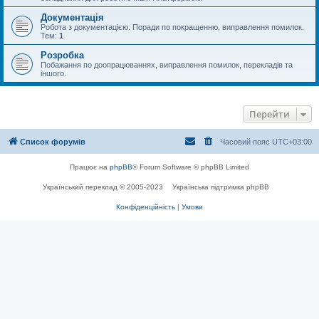
Документація
Робота з документацією. Поради по покращенню, виправлення помилок.
Тем:
1
Розробка
Побажання по доопрацюваннях, виправлення помилок, перекладів та
іншого.
Перейти
Список форумів
Часовий пояс
UTC+03:00
Працює на
phpBB
® Forum Software © phpBB Limited
Український переклад © 2005-2023
Українська підтримка phpBB
Конфіденційність
|
Умови