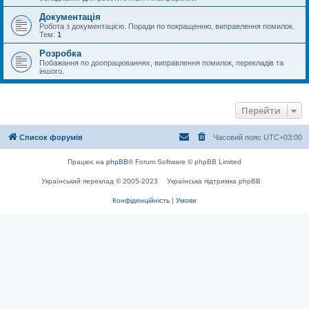
Документація
Робота з документацією. Поради по покращенню, виправлення помилок.
Тем:
1
Розробка
Побажання по доопрацюваннях, виправлення помилок, перекладів та
іншого.
Перейти
Список форумів
Часовий пояс
UTC+03:00
Працює на
phpBB
® Forum Software © phpBB Limited
Український переклад © 2005-2023
Українська підтримка phpBB
Конфіденційність
|
Умови