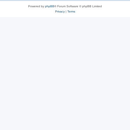
Powered by
phpBB
® Forum Software © phpBB Limited
Privacy
|
Terms