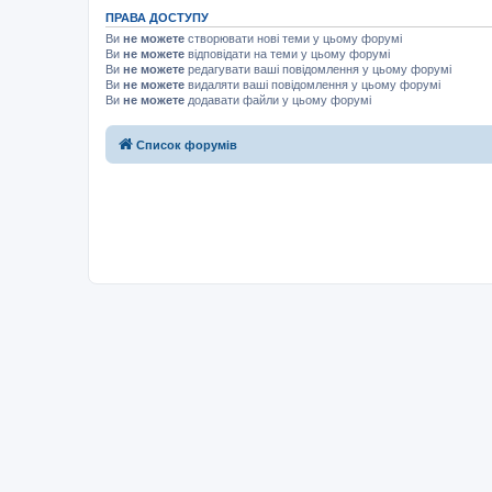
ПРАВА ДОСТУПУ
Ви
не можете
створювати нові теми у цьому форумі
Ви
не можете
відповідати на теми у цьому форумі
Ви
не можете
редагувати ваші повідомлення у цьому форумі
Ви
не можете
видаляти ваші повідомлення у цьому форумі
Ви
не можете
додавати файли у цьому форумі
Список форумів