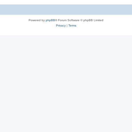
c
s
Powered by
phpBB
® Forum Software © phpBB Limited
Privacy
|
Terms