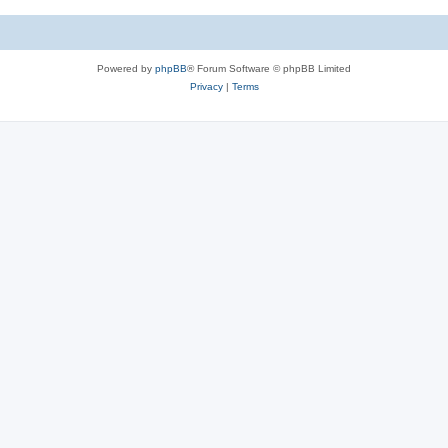
c
s
Powered by
phpBB
® Forum Software © phpBB Limited
Privacy
|
Terms