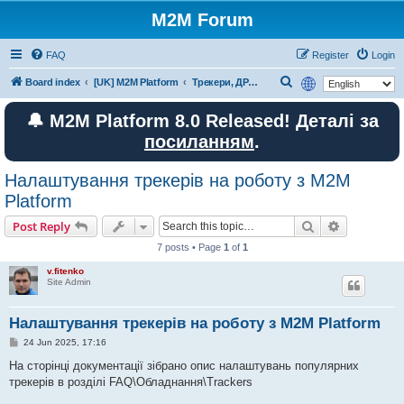
M2M Forum
FAQ
Register
Login
S
Board index
[UK] M2M Platform
Трекери, ДРП, лічильники пального та інше обладнання
e
🔔 M2M Platform 8.0 Released! Деталі за
a
посиланням
.
r
c
Налаштування трекерів на роботу з M2M
h
Platform
Search
Advanced s
Post Reply
7 posts • Page
1
of
1
v.fitenko
Site Admin
Налаштування трекерів на роботу з M2M Platform
P
24 Jun 2025, 17:16
o
s
На сторінці документації зібрано опис налаштувань популярних
t
трекерів в розділі FAQ\Обладнання\Trackers